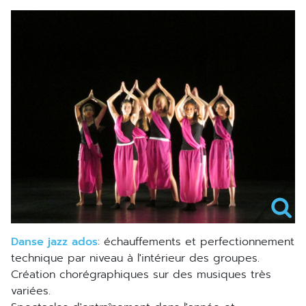
danse jazz ados
: échauffements et perfectionnement
technique par niveau à l'intérieur des groupes.
Création chorégraphiques sur des musiques très
variées.