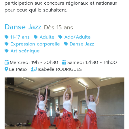
participation aux concours régionaux et nationaux
pour ceux qui le souhaitent.
Danse Jazz
Dès 15 ans
11-17 ans
Adulte
Ado/Adulte
Expression corporelle
Danse Jazz
Art scénique
Mercredi 19h - 20h30
Samedi 12h30 - 14h00
Le Patio
Isabelle RODRIGUES