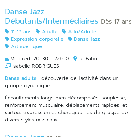
Danse Jazz
Débutants/Intermédiaires
Dès 17 ans
11-17 ans
Adulte
Ado/Adulte
Expression corporelle
Danse Jazz
Art scénique
Mercredi 20h30 - 22h00
Le Patio
Isabelle RODRIGUES
Danse adulte
: découverte de l'activité dans un
groupe dynamique:
échauffements longs bien décomposés, souplesse,
renforcement musculaire, déplacements rapides, et
surtout expression et chorégraphies de groupe de
divers styles musicaux.