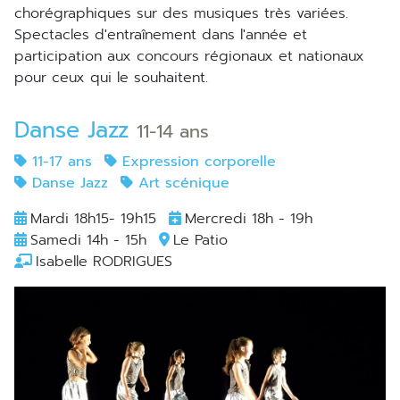
chorégraphiques sur des musiques très variées.
Spectacles d'entraînement dans l'année et
participation aux concours régionaux et nationaux
pour ceux qui le souhaitent.
Danse Jazz
11-14 ans
11-17 ans
Expression corporelle
Danse Jazz
Art scénique
Mardi 18h15- 19h15
Mercredi 18h - 19h
Samedi 14h - 15h
Le Patio
Isabelle RODRIGUES