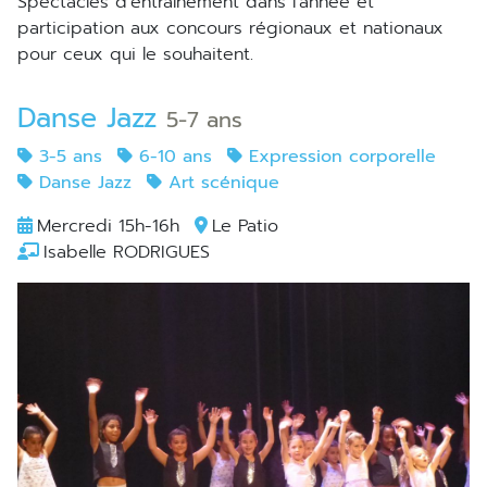
Spectacles d'entraînement dans l'année et
participation aux concours régionaux et nationaux
pour ceux qui le souhaitent.
Danse Jazz
5-7 ans
3-5 ans
6-10 ans
Expression corporelle
Danse Jazz
Art scénique
Mercredi 15h-16h
Le Patio
Isabelle RODRIGUES