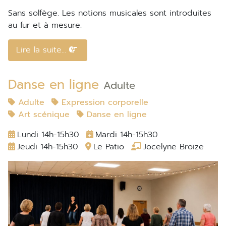
Sans solfège. Les notions musicales sont introduites
au fur et à mesure.
Lire la suite...
Danse en ligne
Adulte
Adulte
Expression corporelle
Art scénique
Danse en ligne
Lundi 14h-15h30
Mardi 14h-15h30
Jeudi 14h-15h30
Le Patio
Jocelyne Broize