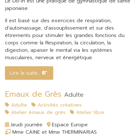
Le Do-in est une pratique de gymnastique de santé
japonaise.
Il est basé sur des exercices de respiration,
d'automassage, d'assouplissement et sur des
étirements pour stimuler les grandes fonctions du
corps comme la Respiration, la circulation, la
digestion, apaiser le mental via les systèmes
musculaires, nerveux et énergétique.
Lire la suite...
Emaux de Grès
Adulte
Adulte
Activités créatives
Atelier émaux de grès
Atelier libre
Jeudi journée
Espace Europe
Mme CAINE et Mme THERMINARIAS