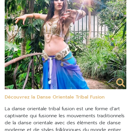
Découvrez la Danse Orientale Tribal Fusion
La danse orientale tribal fusion est une forme d'art
captivante qui fusionne les mouvements traditionnels
de la danse orientale avec des éléments de danse
moderne et de styles folkloriques du monde entier.