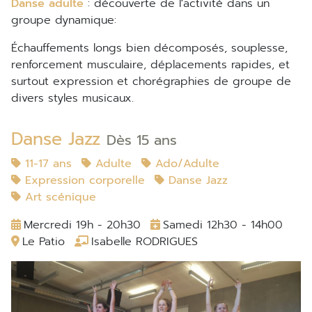
Danse adulte
: découverte de l'activité dans un
groupe dynamique:
échauffements longs bien décomposés, souplesse,
renforcement musculaire, déplacements rapides, et
surtout expression et chorégraphies de groupe de
divers styles musicaux.
Danse Jazz
Dès 15 ans
11-17 ans
Adulte
Ado/Adulte
Expression corporelle
Danse Jazz
Art scénique
Mercredi 19h - 20h30
Samedi 12h30 - 14h00
Le Patio
Isabelle RODRIGUES