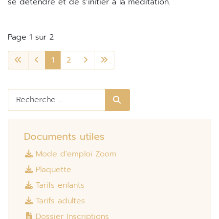
se détendre et de s’initier à la méditation.
Page 1 sur 2
1
2
Rechercher
Documents utiles
Mode d'emploi Zoom
Plaquette
Tarifs enfants
Tarifs adultes
Dossier Inscriptions