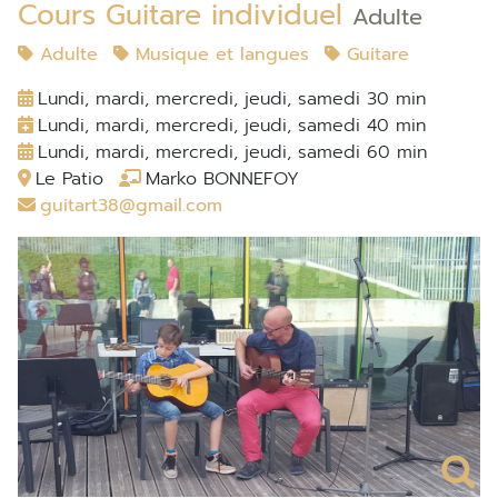
Cours Guitare individuel
Adulte
Adulte
Musique et langues
Guitare
Lundi, mardi, mercredi, jeudi, samedi 30 min
Lundi, mardi, mercredi, jeudi, samedi 40 min
Lundi, mardi, mercredi, jeudi, samedi 60 min
Le Patio
Marko BONNEFOY
guitart38@gmail.com