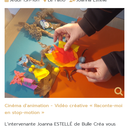
Jeudi 15h-16h
Le Patio
Joanna Estellé
Cinéma d'animation - Vidéo créative « Raconte-moi
en stop-motion »
L'intervenante Joanna ESTELLÉ de Bulle Créa vous