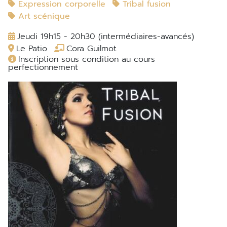
Expression corporelle
Tribal fusion
Art scénique
Jeudi 19h15 - 20h30 (intermédiaires-avancés)
Le Patio
Cora Guilmot
Inscription sous condition au cours
perfectionnement