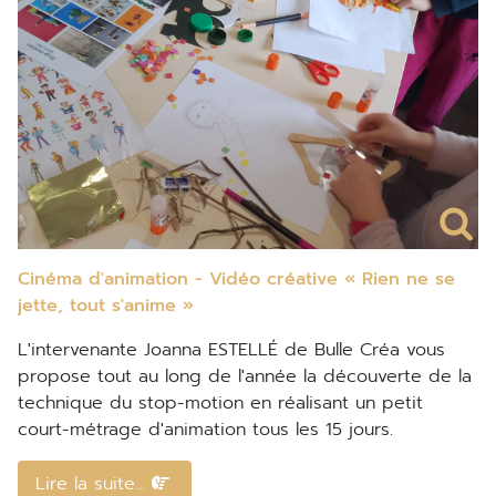
Cinéma d'animation - Vidéo créative « Rien ne se
jette, tout s'anime »
L'intervenante Joanna ESTELLÉ de Bulle Créa vous
propose tout au long de l'année la découverte de la
technique du stop-motion en réalisant un petit
court-métrage d'animation tous les 15 jours.
Lire la suite...