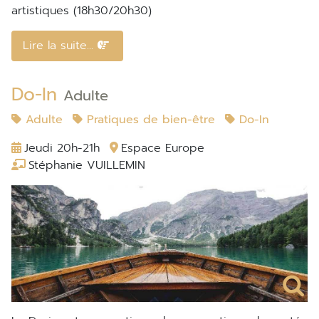
artistiques (18h30/20h30)
Lire la suite...
Do-In
Adulte
Adulte
Pratiques de bien-être
Do-In
Jeudi 20h-21h
Espace Europe
Stéphanie VUILLEMIN