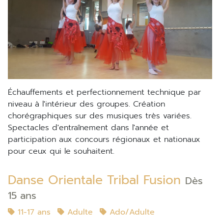
échauffements et perfectionnement technique par
niveau à l'intérieur des groupes. Création
chorégraphiques sur des musiques très variées.
Spectacles d'entraînement dans l'année et
participation aux concours régionaux et nationaux
pour ceux qui le souhaitent.
Danse Orientale Tribal Fusion
Dès
15 ans
11-17 ans
Adulte
Ado/Adulte