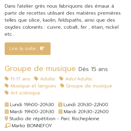
Dans l'atelier grès nous fabriquons des émaux à
partir de recettes utilisant des matières premières
telles que silice, kaolin, feldspaths, ainsi que des
oxydes colorants : cuivre, cobalt, fer , étain, nickel
etc...
Lire la suite...
Groupe de musique
Dès 15 ans
11-17 ans
Adulte
Ado/Adulte
Musique et langues
Groupe de musique
Art scénique
Lundi 19h00-20h30
Lundi 20h30-22h00
Mardi 19h00-20h30
Mardi 20h30-22h00
Studio de répétition - Parc Rochepleine
Marko BONNEFOY