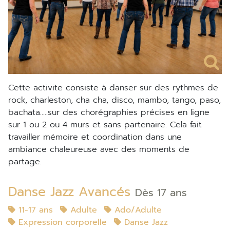
Cette activite consiste à danser sur des rythmes de
rock, charleston, cha cha, disco, mambo, tango, paso,
bachata.....sur des chorégraphies précises en ligne
sur 1 ou 2 ou 4 murs et sans partenaire. Cela fait
travailler mémoire et coordination dans une
ambiance chaleureuse avec des moments de
partage.
Danse Jazz Avancés
Dès 17 ans
11-17 ans
Adulte
Ado/Adulte
Expression corporelle
Danse Jazz