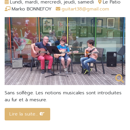
Lundi, mardi, mercredi, jeudi, samedi
Le Patio
Marko BONNEFOY
guitart38@gmail.com
Sans solfège. Les notions musicales sont introduites
au fur et à mesure.
Lire la suite...