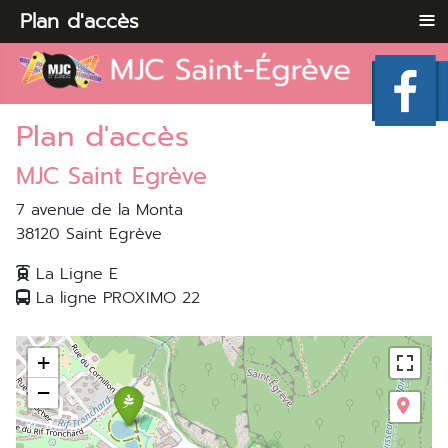
≡
Plan d'accès
Plan d'accès
MJC Saint Egrève
7 avenue de la Monta
38120 Saint Egrève
La Ligne E
La ligne PROXIMO 22
+
−