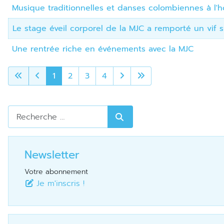
Musique traditionnelles et danses colombiennes à l'
Le stage éveil corporel de la MJC a remporté un vif 
Une rentrée riche en événements avec la MJC
Articles
1
2
3
4
Rechercher
Newsletter
Votre abonnement
Je m'inscris !