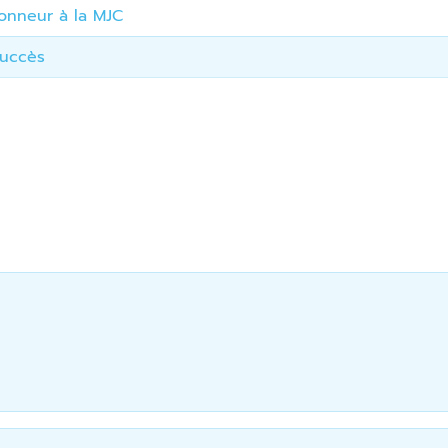
honneur à la MJC
succès