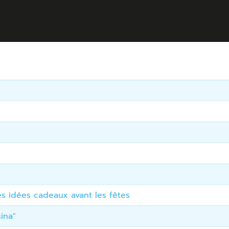
es idées cadeaux avant les fêtes
ina"