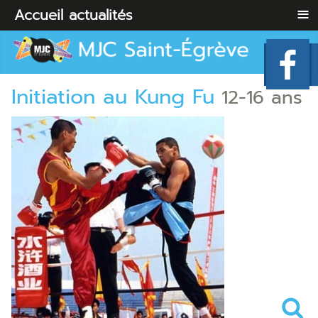
≡
Accueil
actualités
Initiation au Kung Fu
12-16 ans