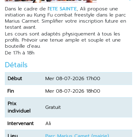
Dans le cadre de l'
ETE SAINT'E
, Ali propose une
initiation au Kung Fu combat freestyle dans le parc
Marius Carmet. Simplifier votre inscription future en
testant avant.
Les cours sont adaptés physiquement à tous les
profils. Prévoir une tenue ample et souple et une
bouteille d'eau.
de 17h à 18h
Détails
Début
Mer 08-07-2026 17h00
Fin
Mer 08-07-2026 18h00
Prix
gratuit
individuel
Intervenant
Ali
Lieu
Parc Marius Camet (mairie)