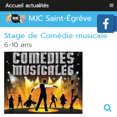
≡
Accueil
actualités
Stage de Comédie musicale
6-10 ans